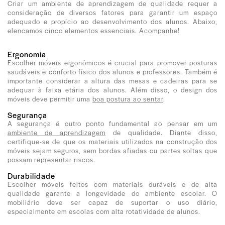
Criar um ambiente de aprendizagem de qualidade requer a
consideração de diversos fatores para garantir um espaço
adequado e propício ao desenvolvimento dos alunos. Abaixo,
elencamos cinco elementos essenciais. Acompanhe!
Ergonomia
Escolher móveis ergonômicos é crucial para promover posturas
saudáveis e conforto físico dos alunos e professores. Também é
importante considerar a altura das mesas e cadeiras para se
adequar à faixa etária dos alunos. Além disso, o design dos
móveis deve permitir uma
boa postura ao sentar
.
Segurança
A segurança é outro ponto fundamental ao pensar em um
ambiente de aprendizagem
de qualidade. Diante disso,
certifique-se de que os materiais utilizados na construção dos
móveis sejam seguros, sem bordas afiadas ou partes soltas que
possam representar riscos.
Durabilidade
Escolher móveis feitos com materiais duráveis e de alta
qualidade garante a longevidade do ambiente escolar. O
mobiliário deve ser capaz de suportar o uso diário,
especialmente em escolas com alta rotatividade de alunos.