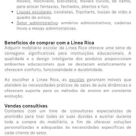
móveis, mochileiro, biblioteca, móveis curvos, de canto,
para alocar fantasias, fechados, abertos e fun;
Lousas escolares
: cavaletes, flipcharts, lousas de vidro e
quadro de avisos;
Setor administrativo
: armários administrativos, cadeiras
Inova e mesas administrativas.
Benefícios de comprar com a Linea Rica
Adquirir mobiliário escolar da Linea Rica oferece uma série de
vantagens significativas para instituições educacionais. A
qualidade e o design inteligente dos produtos proporcionam
ambientes educacionais que se destacam esteticamente e
oferecem conforto, funcionalidade e durabilidade.
Ao escolher a Linea Rica, as
escolas
garantem móveis que
atendem às necessidades práticas de salas de aula dinâmicas e
oferecem suporte para os métodos de ensino em constante
evolução.
Vendas consultivas
Contamos com um time de consultores especialistas de
prontidão para tirar todas as suas dúvidas e auxiliar durante
toda a compra do mobiliário, a fim de oferecer soluções
personalizadas e adequadas às necessidades específicas de
cada cliente do setor.