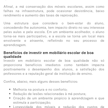
Afinal, a má conservação dos móveis escolares, assim como
falhas na infraestrutura, pode ocasionar desistência, baixo
rendimento e aumento das taxas de reprovação.
Uma estrutura que considera o bem-estar do aluno,
concedendo-lhe autonomia, tem impacto direto no seu interesse
pelas aulas e pela escola. Em um ambiente acolhedor, o aluno
torna-se mais participativo, e a escola se torna um local mais
envolvente e atraente, refletindo no seu processo de
aprendizagem.
Benefícios de investir em mobiliário escolar de boa
qualidade
Investir em mobiliário escolar de boa qualidade não só
proporciona benefícios imediatos como também impacta
positivamente o desempenho dos alunos, a satisfação dos
professores e a reputação geral da instituição de ensino.
Confira, abaixo, mais alguns desses benefícios:
Melhoria na postura e no conforto;
Redução de lesões relacionadas à má postura;
Criação de um ambiente propício à aprendizagem e que
estimula a participação;
Longevidade dos móveis e redução dos custos de