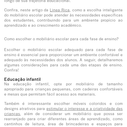
longo de sua trajetória educacional.
Confira, neste artigo da
Linea Rica
, como a escolha inteligente
do mobiliário escolar pode atender às necessidades específicas
dos estudantes, contribuindo para um ambiente propício ao
aprendizado e ao crescimento acadêmico.
Como escolher o mobiliário escolar para cada fase de ensino?
Escolher o mobiliário escolar adequado para cada fase de
ensino é essencial para proporcionar um ambiente confortável e
adequado às necessidades dos alunos. A seguir, detalharemos
algumas considerações para cada uma das etapas de ensino.
Confira!
Educação infantil
Na educação infantil, opte por mobiliário de tamanho
apropriado para crianças pequenas, com cadeiras confortáveis
e mesas que permitam fácil acesso aos materiais.
Também é interessante escolher móveis coloridos e com
designs atrativos para
estimular o interesse e a criatividade das
crianças
, além de considerar um mobiliário que possa ser
rearranjado para criar diferentes áreas de aprendizado, como
cantinhos de leitura, área de brincadeiras e espaços para