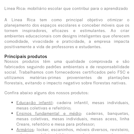
Linea Rica: mobiliário escolar que contribui para o aprendizado
A Linea Rica tem como principal objetivo otimizar o
planejamento dos espaços escolares e conceber móveis que os
tornem inspiradores, eficazes e estimulantes. Ao criar
ambientes educacionais com designs inteligentes que oferecem
comodidade, vivacidade e praticidade, a empresa impacta
positivamente a vida de professores e estudantes.
Principais produtos
Nossos produtos têm uma qualidade comprovada e são
fabricados seguindo padrões ambientais e de responsabilidade
social. Trabalhamos com fornecedores certificados pelo FSC e
utilizamos matérias-primas provenientes de plantações
florestais, evitando o impacto negativo sobre florestas nativas.
Confira abaixo alguns dos nossos produtos:
Educação infantil
: cadeira infantil, mesas individuais,
mesas coletivas e refeitório;
Ensinos fundamental e médio
: cadeiras, banquetas,
mesas coletivas, mesas individuais, mesas acess, linha
Creare, refeitório e mesa para professor;
Armários
: locker, escaninhos, móveis diversos, revisteiro,