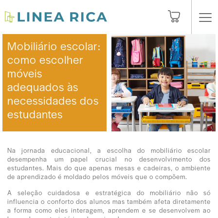
Mobiliário escolar:
como escolher
móveis
adequados às
necessidades dos
estudantes
Na jornada educacional, a escolha do mobiliário escolar
desempenha um papel crucial no desenvolvimento dos
estudantes. Mais do que apenas mesas e cadeiras, o ambiente
de aprendizado é moldado pelos móveis que o compõem.
A seleção cuidadosa e estratégica do mobiliário não só
influencia o conforto dos alunos mas também afeta diretamente
a forma como eles interagem, aprendem e se desenvolvem ao