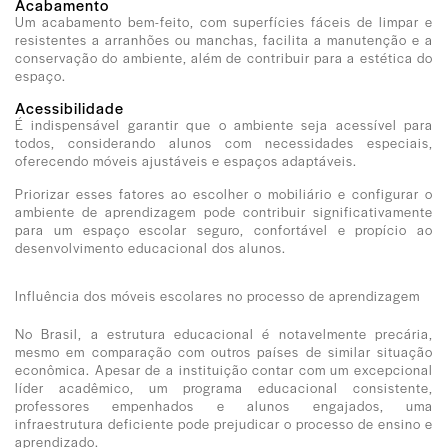
Acabamento
Um acabamento bem-feito, com superfícies fáceis de limpar e
resistentes a arranhões ou manchas, facilita a manutenção e a
conservação do ambiente, além de contribuir para a estética do
espaço.
Acessibilidade
É indispensável garantir que o ambiente seja acessível para
todos, considerando alunos com necessidades especiais,
oferecendo móveis ajustáveis e espaços adaptáveis.
Priorizar esses fatores ao escolher o mobiliário e configurar o
ambiente de aprendizagem pode contribuir significativamente
para um espaço escolar seguro, confortável e propício ao
desenvolvimento educacional dos alunos.
Influência dos móveis escolares no processo de aprendizagem
No Brasil, a estrutura educacional é notavelmente precária,
mesmo em comparação com outros países de similar situação
econômica. Apesar de a instituição contar com um excepcional
líder acadêmico, um programa educacional consistente,
professores empenhados e alunos engajados, uma
infraestrutura deficiente pode prejudicar o processo de ensino e
aprendizado.