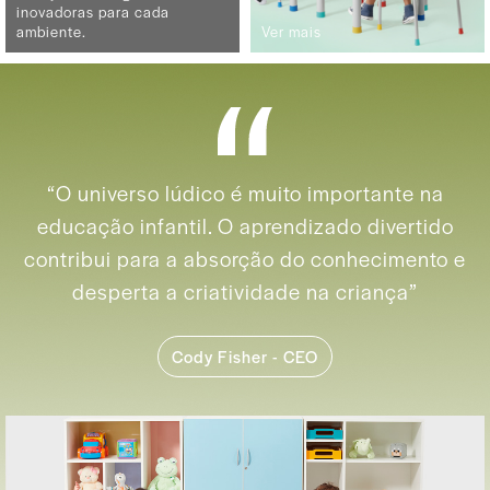
inovadoras para cada
ambiente.
Ver mais
“O universo lúdico é muito importante na
educação infantil.
O aprendizado divertido
contribui para a absorção do conhecimento
e
desperta a criatividade na criança”
Cody Fisher - CEO