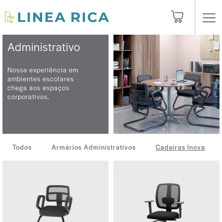
Administrativo
Nossa experiência em
ambientes escolares
chega aos espaços
corporativos.
Todos
Armários Administrativos
Cadeiras Inova