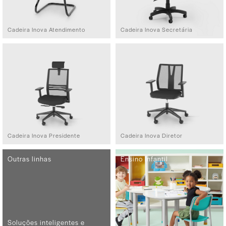
Cadeira Inova Atendimento
Cadeira Inova Secretária
Cadeira Inova Presidente
Cadeira Inova Diretor
Outras linhas
Ensino Infantil
Soluções inteligentes e