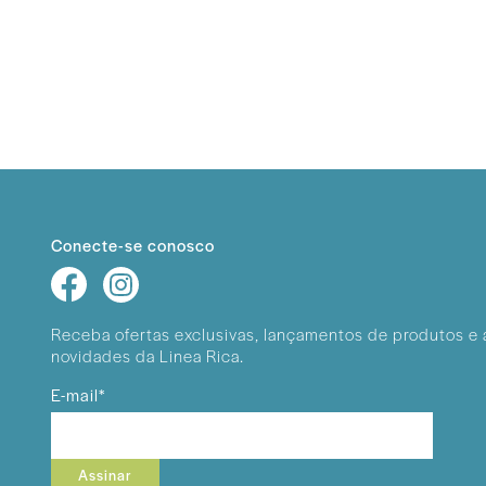
Conecte-se conosco
Receba ofertas exclusivas, lançamentos
de produtos e 
novidades da Linea Rica.
E-mail*
Assinar