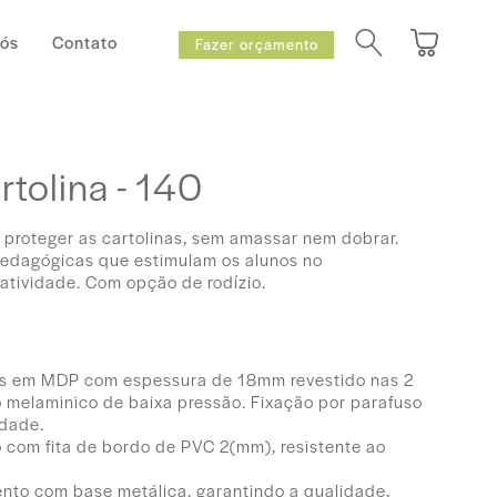
Nós
Contato
Fazer orçamento
tolina - 140
a proteger as cartolinas, sem amassar nem dobrar.
pedagógicas que estimulam os alunos no
atividade. Com opção de rodízio.
os em MDP com espessura de 18mm revestido nas 2
 melaminico de baixa pressão. Fixação por parafuso
idade.
com fita de bordo de PVC 2(mm), resistente ao
nto com base metálica, garantindo a qualidade,