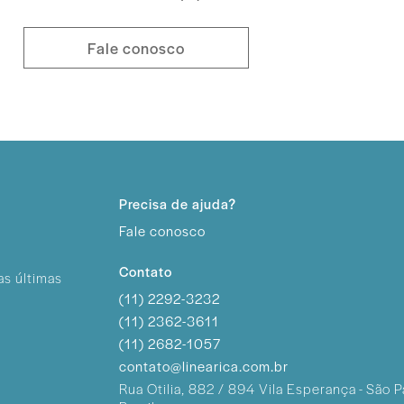
Fale conosco
Precisa de ajuda?
Fale conosco
Contato
as últimas
(11) 2292-3232
(11) 2362-3611
(11) 2682-1057
contato@linearica.com.br
Rua Otilia, 882 / 894
Vila Esperança - São P