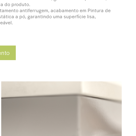
cia do produto.
atamento antiferrugem, acabamento em Pintura de
tática a pó, garantindo uma superfície lisa,
eável.
60 (P) cm
ento