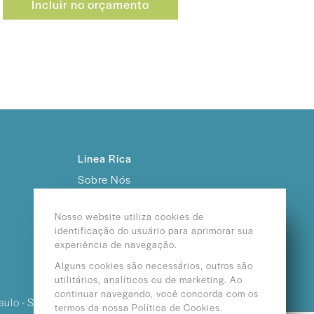
Incluir no orçamento
Linea Rica
Sobre Nós
Trabalhe Conosco
Nosso website utiliza cookies de
identificação do usuário para aprimorar sua
experiência de navegação.
Alguns cookies são necessários, outros são
utilitários, analíticos ou de marketing. Ao
continuar navegando, você concorda com os
aulo - SP /
termos da nossa Política de Cookies.