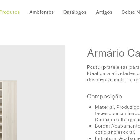
Produtos
Ambientes
Catálogos
Artigos
Sobre 
Armário Car
Possui prateleiras par
Ideal para atividades 
desenvolvimento da cri
Composição
Material: Produzid
faces com laminado
Girofix de alta qual
Borda: Acabamento 
cotidiano escolar.
Estrutura: Acabame