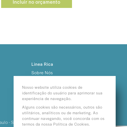
Incluir no orçamento
Linea Rica
Sobre Nós
Trabalhe Conosco
Nosso website utiliza cookies de
identificação do usuário para aprimorar sua
experiência de navegação.
Alguns cookies são necessários, outros são
utilitários, analíticos ou de marketing. Ao
continuar navegando, você concorda com os
aulo - SP /
termos da nossa Política de Cookies.