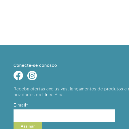
Conecte-se conosco
Receba ofertas exclusivas, lançamentos
de produtos e 
novidades da Linea Rica.
E-mail*
Assinar