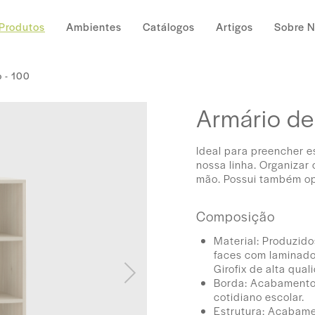
Produtos
Ambientes
Catálogos
Artigos
Sobre 
 - 100
Armário de
Ideal para preencher e
nossa linha. Organizar
mão. Possui também op
Composição
Material: Produzid
faces com laminado
Girofix de alta qual
Borda: Acabamento 
cotidiano escolar.
Estrutura: Acabame