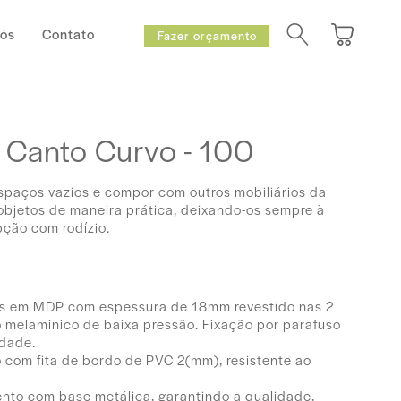
Nós
Contato
Fazer orçamento
 Canto Curvo - 100
spaços vazios e compor com outros mobiliários da
 objetos de maneira prática, deixando-os sempre à
ção com rodízio.
os em MDP com espessura de 18mm revestido nas 2
 melaminico de baixa pressão. Fixação por parafuso
idade.
com fita de bordo de PVC 2(mm), resistente ao
nto com base metálica, garantindo a qualidade,