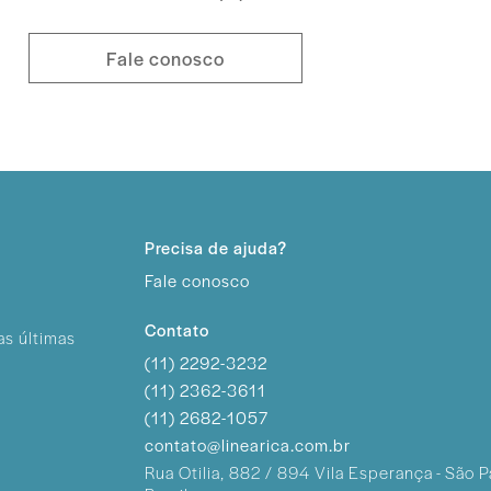
Fale conosco
Precisa de ajuda?
Fale conosco
Contato
as últimas
(11) 2292-3232
(11) 2362-3611
(11) 2682-1057
contato@linearica.com.br
Rua Otilia, 882 / 894
Vila Esperança - São P