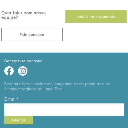
Quer falar com nossa
Incluir no orçamento
equipe?
Fale conosco
Conecte-se conosco
Receba ofertas exclusivas, lançamentos
de produtos e as
últimas novidades da Linea Rica.
E-mail*
Assinar