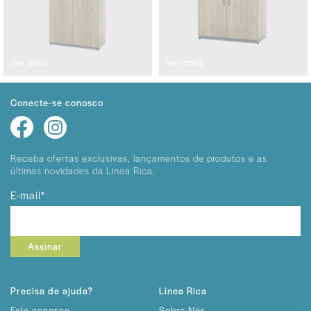
Ver mais
Ver mais
Conecte-se conosco
Receba ofertas exclusivas, lançamentos
de produtos e as
últimas novidades da Linea Rica.
E-mail*
Assinar
Precisa de ajuda?
Linea Rica
Fale conosco
Sobre Nós