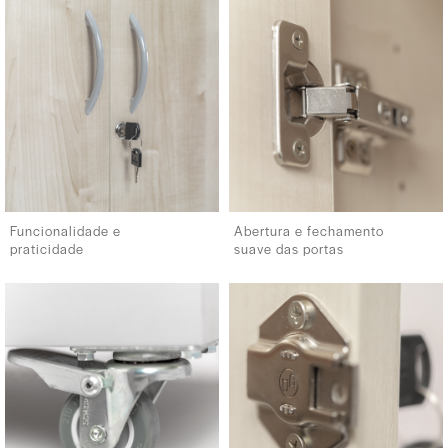
Funcionalidade e
Abertura e fechamento
praticidade
suave das portas