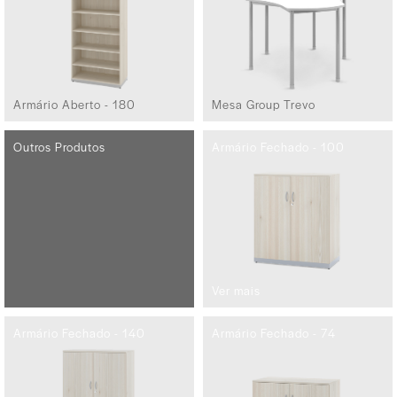
Armário Aberto - 180
Mesa Group Trevo
Outros Produtos
Armário Fechado - 100
Ver mais
Armário Fechado - 140
Armário Fechado - 74