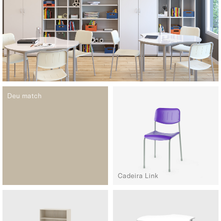
Deu match
Cadeira Link