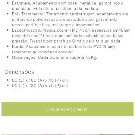
Estrutura: Acabamento com base
metálica, garantindo a
qualidade, vida
útil e resistência do produto.
Pré- Tratamento:
Tratamento antiferrugem,
acabamento em
pintura de pulverização
eletrostática a pó, garantindo
uma
superfície lisa, resistente e impermeável.
Especificação: Produzidos em MDP com espessura de 18mm
revestido nas 2 faces com laminado melaminico de baixa
pressão. Fixação por parafuso Girofix de alta qualidade.
Borda: Acabamento com fita de bordo de PVC 2(mm),
resistente ao cotidiano escolar.
Observação: Cada prateleira suporta 45Kg.
Dimensões
80 (L) x 180 (A) x 45 (P) cm
90 (L) x 180 (A) x 45 (P) cm
Incluir no orçamento