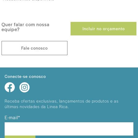
Quer falar com nossa
Incluir no orçamento
equipe?
Fale conosco
Conecte-se conosco
Receba ofertas exclusivas, lançamentos
de produtos e as
últimas novidades da Linea Rica.
E-mail*