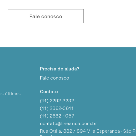
Fale conosco
Precisa de ajuda?
Fale conosco
Contato
as últimas
(11) 2292-3232
(11) 2362-3611
(11) 2682-1057
contato@linearica.com.br
Rua Otilia, 882 / 894
Vila Esperança - São P