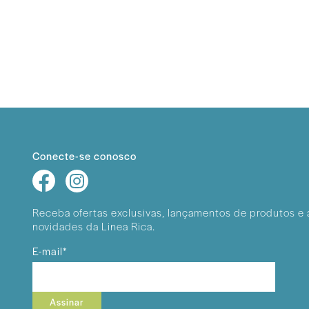
Conecte-se conosco
Receba ofertas exclusivas, lançamentos
de produtos e 
novidades da Linea Rica.
E-mail*
Assinar