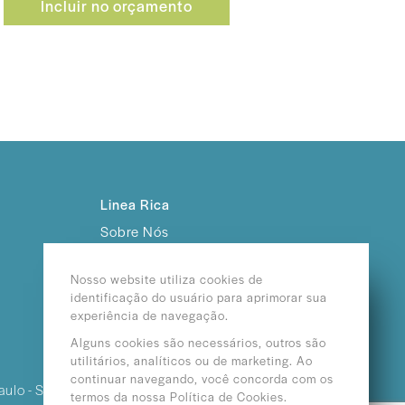
Incluir no orçamento
Linea Rica
Sobre Nós
Trabalhe Conosco
Nosso website utiliza cookies de
identificação do usuário para aprimorar sua
experiência de navegação.
Alguns cookies são necessários, outros são
utilitários, analíticos ou de marketing. Ao
continuar navegando, você concorda com os
aulo - SP /
termos da nossa Política de Cookies.