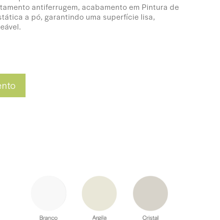
atamento antiferrugem, acabamento em Pintura de
tática a pó, garantindo uma superfície lisa,
eável.
 60 (P) cm
ento