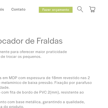
Nós
Contato
Fazer orçamento
ocador de Fraldas
mente para oferecer maior praticidade
 de trocar os pequenos.
os em MDP com espessura de 18mm revestido nas 2
 melaminico de baixa pressão. Fixação por parafuso
idade.
com fita de bordo de PVC 2(mm), resistente ao
nto com base metálica, garantindo a qualidade,
cia do produto.