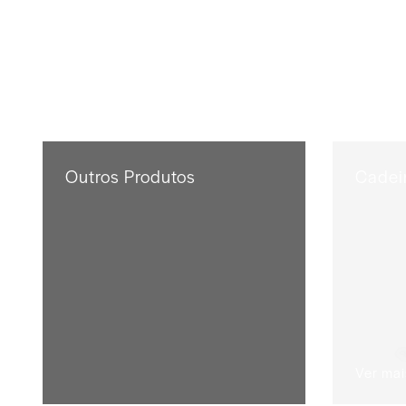
Outros Produtos
Cadeir
Ver mai