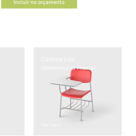
Incluir no orçamento
Cadeira Link
Universitária Frontal
Ver mais