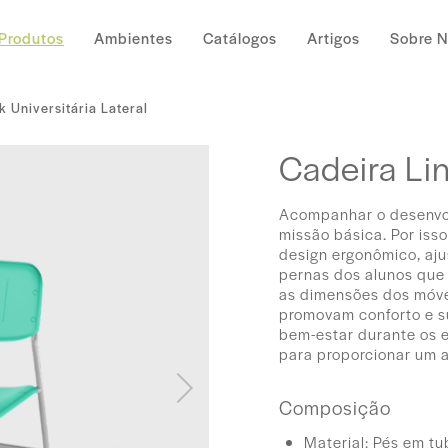
Produtos
Ambientes
Catálogos
Artigos
Sobre 
k Universitária Lateral
Cadeira Lin
Acompanhar o desenvolv
missão básica. Por isso
design ergonômico, aju
pernas dos alunos que
as dimensões dos móvei
promovam conforto e s
bem-estar durante os e
para proporcionar um a
Composição
Material: Pés em t