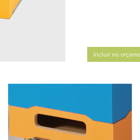
Incluir no orçam