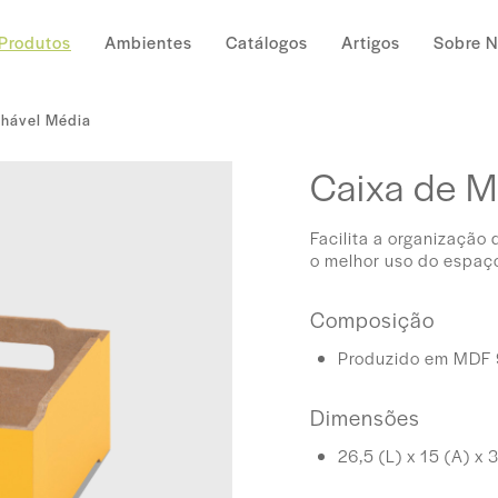
Produtos
Ambientes
Catálogos
Artigos
Sobre 
lhável Média
Caixa de M
Facilita a organização
o melhor uso do espaç
Composição
Produzido em MDF 9
Dimensões
26,5 (L) x 15 (A) x 