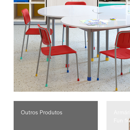
Outros Produtos
Armár
Fun 14