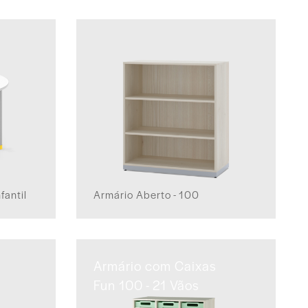
fantil
Armário Aberto - 100
Armário com Caixas
Fun 100 - 21 Vãos