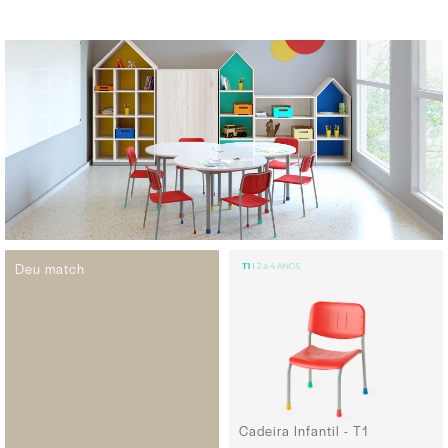
Deu match
Cadeira Infantil - T1