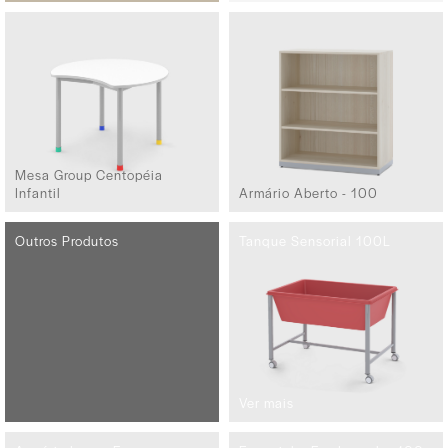
Mesa Group Centopéia
Infantil
Armário Aberto - 100
Outros Produtos
Tanque Sensorial 100L
Ver mais