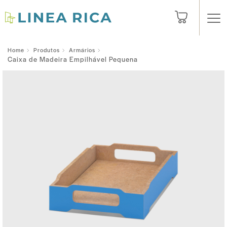
Home
Produtos
Armários
Caixa de Madeira Empilhável Pequena