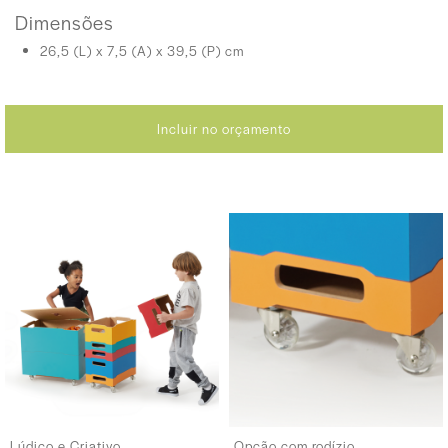
Dimensões
26,5 (L) x 7,5 (A) x 39,5 (P) cm
Incluir no orçamento
Lúdico e Criativo
Opção com rodízio