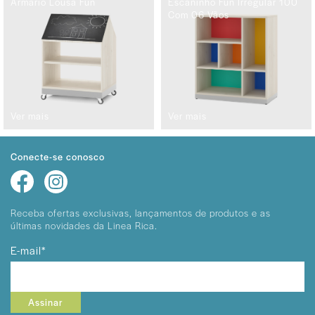
Armário Lousa Fun
Escaninho Fun Irregular 100
Com 06 Vãos
Ver mais
Ver mais
Conecte-se conosco
Receba ofertas exclusivas, lançamentos
de produtos e as
últimas novidades da Linea Rica.
E-mail*
Assinar