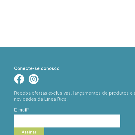
Conecte-se conosco
Receba ofertas exclusivas, lançamentos
de produtos e 
novidades da Linea Rica.
E-mail*
Assinar