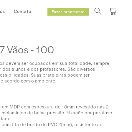
Nós
Contato
Fazer orçamento
7 Vãos - 100
os devem ser ocupados em sua totalidade, sempre
 dos alunos e dos professores. São diversos
ssibilidades. Suas prateleiras podem ter
de acordo com o ambiente.
os em MDP com espessura de 18mm revestido nas 2
 melaminico de baixa pressão. Fixação por parafuso
idade.
com fita de bordo de PVC 2(mm), resistente ao