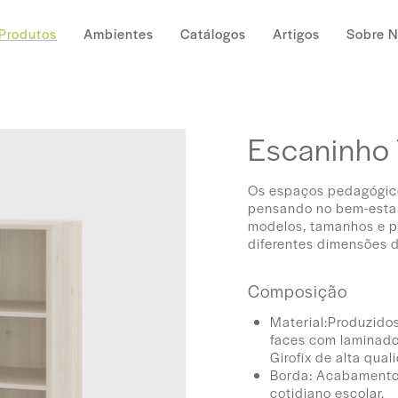
Produtos
Ambientes
Catálogos
Artigos
Sobre 
Escaninho 
Os espaços pedagógic
pensando no bem-estar
modelos, tamanhos e po
diferentes dimensões 
Composição
Material:Produzid
faces com laminado
Girofix de alta qual
Borda: Acabamento 
cotidiano escolar.