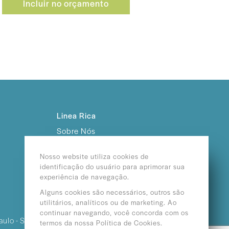
Incluir no orçamento
Linea Rica
Sobre Nós
Trabalhe Conosco
Nosso website utiliza cookies de
identificação do usuário para aprimorar sua
experiência de navegação.
Alguns cookies são necessários, outros são
utilitários, analíticos ou de marketing. Ao
continuar navegando, você concorda com os
aulo - SP /
termos da nossa Política de Cookies.