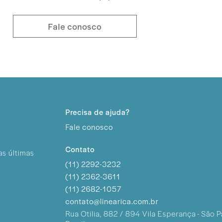
Fale conosco
Precisa de ajuda?
Fale conosco
Contato
as últimas
(11) 2292-3232
(11) 2362-3611
(11) 2682-1057
contato@linearica.com.br
Rua Otilia, 882 / 894
Vila Esperança - São P