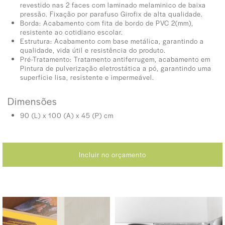
revestido nas 2 faces com laminado melaminico de baixa
pressão. Fixação por parafuso Girofix de alta qualidade.
Borda: Acabamento com fita de bordo de PVC 2(mm),
resistente ao cotidiano escolar.
Estrutura: Acabamento com base metálica, garantindo a
qualidade, vida útil e resistência do produto.
Pré-Tratamento: Tratamento antiferrugem, acabamento em
Pintura de pulverização eletrostática a pó, garantindo uma
superfície lisa, resistente e impermeável.
Dimensões
90 (L) x 100 (A) x 45 (P) cm
Incluir no orçamento