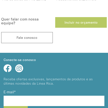
Quer falar com nossa
Incluir no orçamento
equipe?
Fale conosco
Conecte-se conosco
Receba ofertas exclusivas, lançamentos
de produtos e as
últimas novidades da Linea Rica.
E-mail*