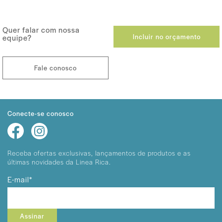
Quer falar com nossa
Incluir no orçamento
equipe?
Fale conosco
Conecte-se conosco
Receba ofertas exclusivas, lançamentos
de produtos e as
últimas novidades da Linea Rica.
E-mail*
Assinar