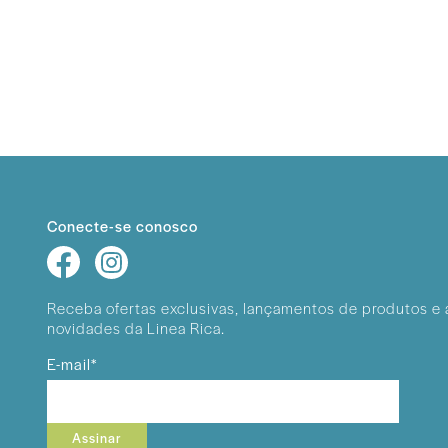
Conecte-se conosco
Receba ofertas exclusivas, lançamentos
de produtos e 
novidades da Linea Rica.
E-mail*
Assinar