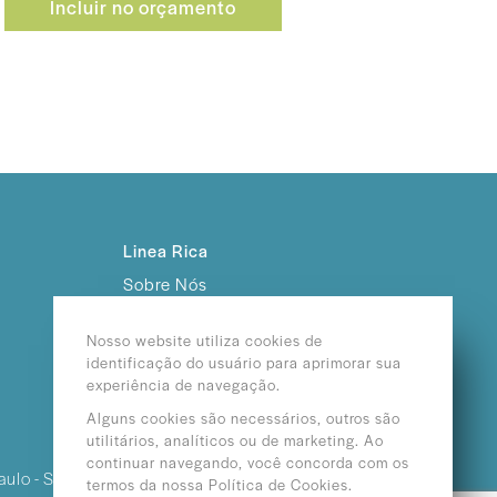
Incluir no orçamento
Linea Rica
Sobre Nós
Trabalhe Conosco
Nosso website utiliza cookies de
identificação do usuário para aprimorar sua
experiência de navegação.
Alguns cookies são necessários, outros são
utilitários, analíticos ou de marketing. Ao
continuar navegando, você concorda com os
aulo - SP /
termos da nossa Política de Cookies.