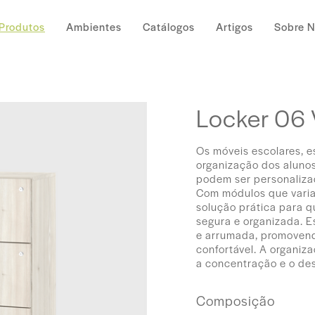
Produtos
Ambientes
Catálogos
Artigos
Sobre 
Locker 06 
Os móveis escolares, e
organização dos aluno
podem ser personalizad
Com módulos que varia
solução prática para 
segura e organizada. E
e arrumada, promovend
confortável. A organiz
a concentração e o de
Composição