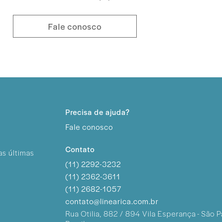
Fale conosco
Precisa de ajuda?
Fale conosco
Contato
as últimas
(11) 2292-3232
(11) 2362-3611
(11) 2682-1057
contato@linearica.com.br
Rua Otilia, 882 / 894
Vila Esperança - São P