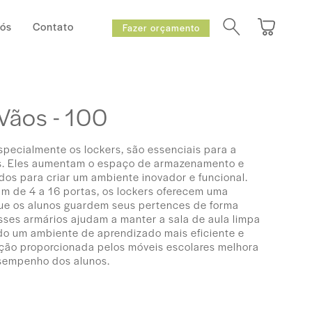
Nós
Contato
Fazer orçamento
Vãos - 100
specialmente os lockers, são essenciais para a
s. Eles aumentam o espaço de armazenamento e
os para criar um ambiente inovador e funcional.
m de 4 a 16 portas, os lockers oferecem uma
que os alunos guardem seus pertences de forma
sses armários ajudam a manter a sala de aula limpa
o um ambiente de aprendizado mais eficiente e
ação proporcionada pelos móveis escolares melhora
sempenho dos alunos.