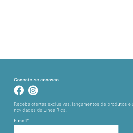
Conecte-se conosco
Receba ofertas exclusivas, lançamentos
de produtos e 
novidades da Linea Rica.
E-mail*