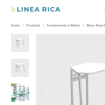
Home
Produtos
Fundamental e Médio
Mesa Smart