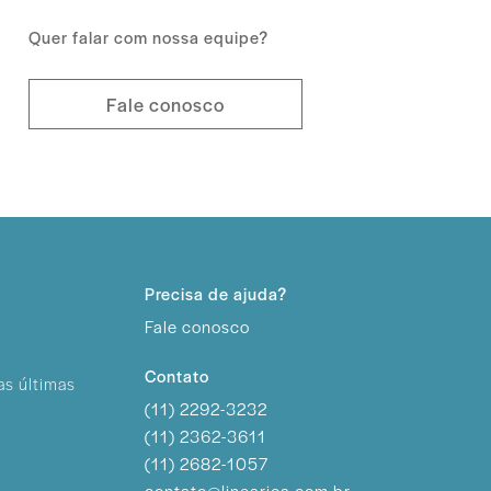
Quer falar com nossa equipe?
Fale conosco
Precisa de ajuda?
Fale conosco
Contato
as últimas
(11) 2292-3232
(11) 2362-3611
(11) 2682-1057
contato@linearica.com.br