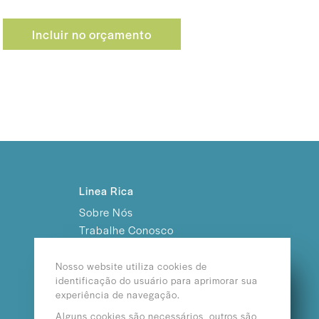
Incluir no orçamento
Linea Rica
Sobre Nós
Trabalhe Conosco
Nosso website utiliza cookies de
identificação do usuário para aprimorar sua
experiência de navegação.
Alguns cookies são necessários, outros são