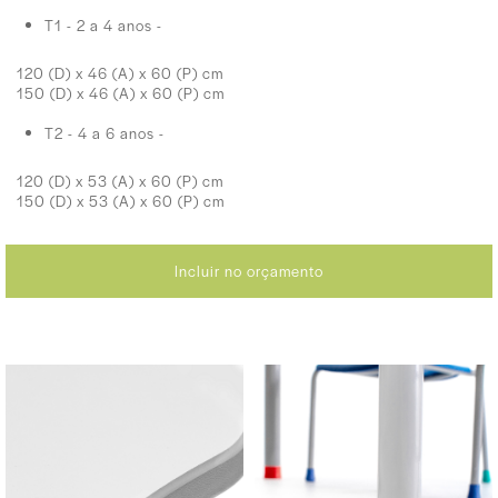
T1 - 2 a 4 anos -
120 (D) x 46 (A) x 60 (P) cm
150 (D) x 46 (A) x 60 (P) cm
T2 - 4 a 6 anos -
120 (D) x 53 (A) x 60 (P) cm
150 (D) x 53 (A) x 60 (P) cm
Incluir no orçamento