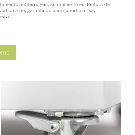
atamento antiferrugem, acabamento em Pintura de
tática a pó, garantindo uma superfície lisa,
eável.
45 (P) cm
ento