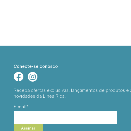
Conecte-se conosco
Receba ofertas exclusivas, lançamentos
de produtos e 
novidades da Linea Rica.
E-mail*
Assinar