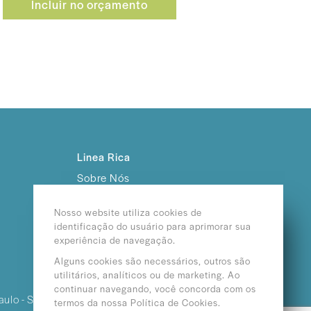
Incluir no orçamento
Linea Rica
Sobre Nós
Trabalhe Conosco
Nosso website utiliza cookies de
identificação do usuário para aprimorar sua
experiência de navegação.
Alguns cookies são necessários, outros são
utilitários, analíticos ou de marketing. Ao
continuar navegando, você concorda com os
aulo - SP /
termos da nossa Política de Cookies.