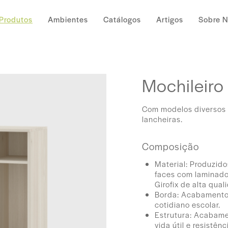
Produtos
Ambientes
Catálogos
Artigos
Sobre 
Mochileiro
Com modelos diversos 
lancheiras.
Composição
Material: Produzid
faces com laminado
Girofix de alta qual
Borda: Acabamento 
cotidiano escolar.
Estrutura: Acabame
vida útil e resistên