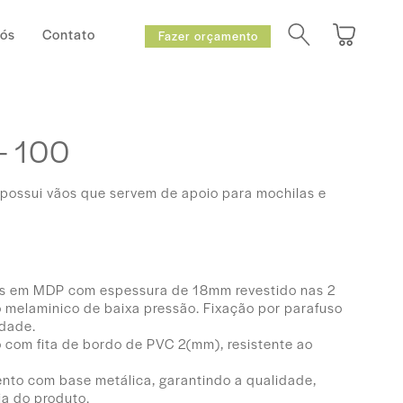
Nós
Contato
Fazer orçamento
 - 100
possui vãos que servem de apoio para mochilas e
os em MDP com espessura de 18mm revestido nas 2
 melaminico de baixa pressão. Fixação por parafuso
idade.
com fita de bordo de PVC 2(mm), resistente ao
nto com base metálica, garantindo a qualidade,
cia do produto.