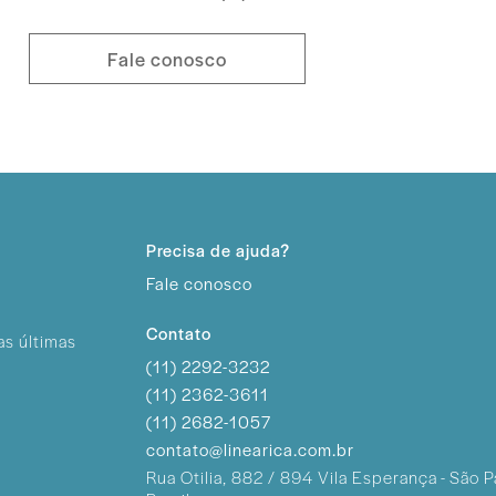
Fale conosco
Precisa de ajuda?
Fale conosco
Contato
as últimas
(11) 2292-3232
(11) 2362-3611
(11) 2682-1057
contato@linearica.com.br
Rua Otilia, 882 / 894
Vila Esperança - São P