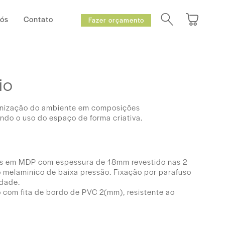
Nós
Contato
Fazer orçamento
io
rganização do ambiente em composições
ndo o uso do espaço de forma criativa.
os em MDP com espessura de 18mm revestido nas 2
 melaminico de baixa pressão. Fixação por parafuso
idade.
com fita de bordo de PVC 2(mm), resistente ao