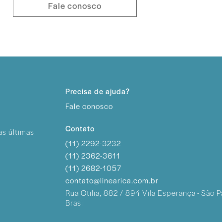
Fale conosco
Precisa de ajuda?
Fale conosco
Contato
as últimas
(11) 2292-3232
(11) 2362-3611
(11) 2682-1057
contato@linearica.com.br
Rua Otilia, 882 / 894
Vila Esperança - São P
Brasil