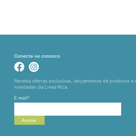
Conecte-se conosco
Receba ofertas exclusivas, lançamentos
de produtos e 
novidades da Linea Rica.
E-mail*
Assinar