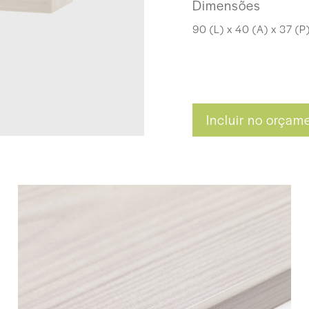
Dimensões
90 (L) x 40 (A) x 37 (P
Incluir no orçam