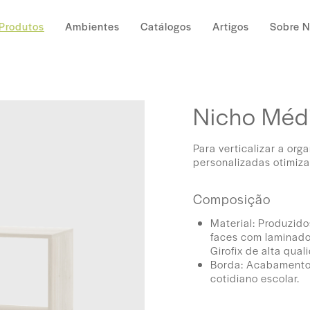
Produtos
Ambientes
Catálogos
Artigos
Sobre 
Nicho Méd
Para verticalizar a o
personalizadas otimiza
Composição
Material: Produzid
faces com laminado
Girofix de alta qual
Borda: Acabamento 
cotidiano escolar.