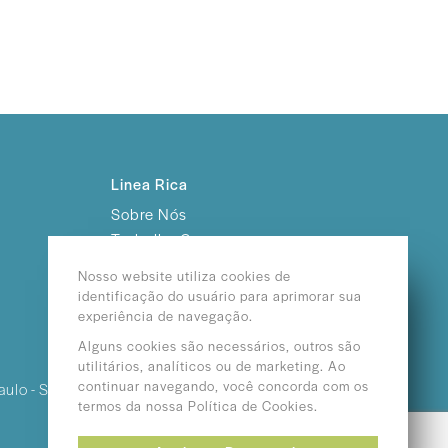
Linea Rica
Sobre Nós
Trabalhe Conosco
Nosso website utiliza cookies de
identificação do usuário para aprimorar sua
experiência de navegação.
Alguns cookies são necessários, outros são
utilitários, analíticos ou de marketing. Ao
continuar navegando, você concorda com os
aulo - SP /
termos da nossa Política de Cookies.