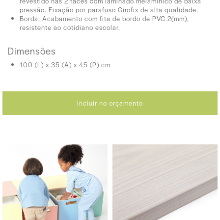
revestido nas 2 faces com laminado melaminico de baixa
pressão. Fixação por parafuso Girofix de alta qualidade.
Borda: Acabamento com fita de bordo de PVC 2(mm),
resistente ao cotidiano escolar.
Dimensões
100 (L) x 35 (A) x 45 (P) cm
Incluir no orçamento