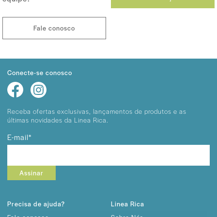
Fale conosco
Conecte-se conosco
Receba ofertas exclusivas, lançamentos
de produtos e as
últimas novidades da Linea Rica.
E-mail*
Assinar
Precisa de ajuda?
Linea Rica