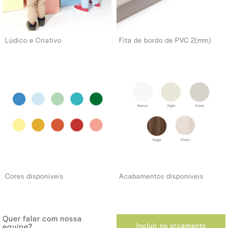
Lúdico e Criativo
Fita de bordo de PVC 2(mm)
Cores disponíveis
Acabamentos disponíveis
Quer falar com nossa
Incluir no orçamento
equipe?