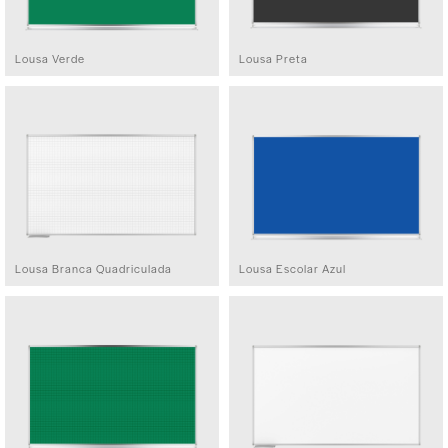
Lousa Verde
Lousa Preta
Lousa Branca Quadriculada
Lousa Escolar Azul