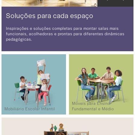
Soluções para cada espaço
Inspirações e soluções completas para montar salas mais
funcionais, acolhedoras e prontas para diferentes dinâmicas
pedagógicas.
Móveis para Ensino
Mobiliário Escolar Infantil
Fundamental e Médio