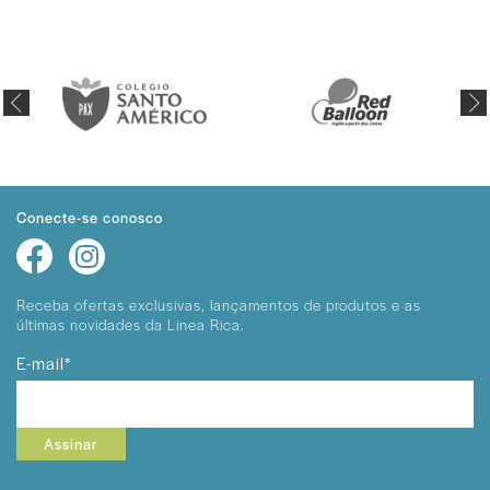
Conecte-se conosco
Receba ofertas exclusivas, lançamentos
de produtos e as
últimas novidades da Linea Rica.
E-mail*
Assinar