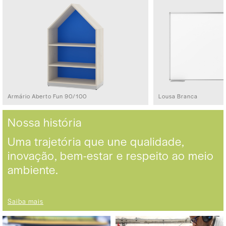
Armário Aberto Fun 90/100
Lousa Branca
Nossa história
Uma trajetória que une qualidade,
inovação, bem-estar e respeito ao meio
ambiente.
Saiba mais