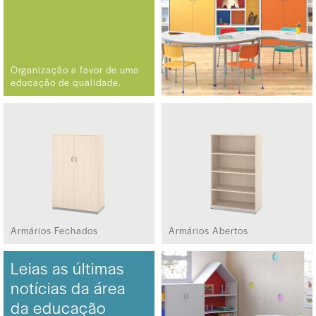
Organização a favor de uma
educação de qualidade.
Armários Fechados
Armários Abertos
Leias as últimas
notícias da área
da educação