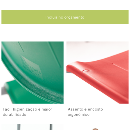
Incluir no orçamento
Fácil higienização e maior
Assento e encosto
durabilidade
ergonômico