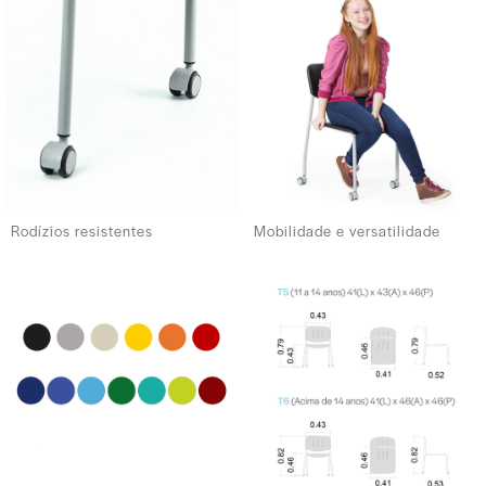
Rodízios resistentes
Mobilidade e versatilidade