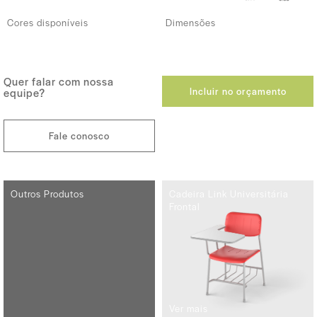
Cores disponíveis
Dimensões
Quer falar com nossa
Incluir no orçamento
equipe?
Fale conosco
Outros Produtos
Cadeira Link Universitária
Frontal
Ver mais