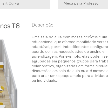
mart Curva
Mesa para Professor
Descrição
Uma sala de aula com mesas flexíveis é u
educacional que oferece mobilidade versáti
adaptável, permitindo diferentes configur
acordo com as necessidades de ensino e
aprendizagem. Por exemplo, elas podem se
agrupadas em pequenos grupos para trab
colaborativo, organizadas em forma circula
discussões em sala de aula ou até mesmo 
para criar um espaço amplo para atividade
ou individuais.