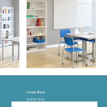
Linea Rica
Sobre Nós
Trabalhe Conosco