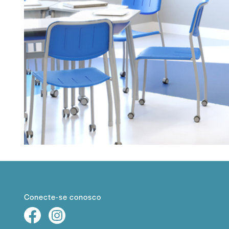
Conecte-se conosco