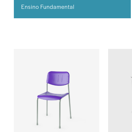
Ensino Fundamental