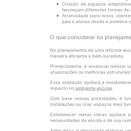
Criação de espaços adaptados 
favoreçam diferentes formas de
Atratividade para novos client
pais e alunos desde a primeira vi
O que considerar no planejame
No planejamento de uma reforma esco
maneira eficiente e bem-sucedida.
Primeiramente, é essencial realizar
atualizações ou melhorias estruturais 
Essa avaliação ajudará a estabelece
impacto no
ambiente escolar
.
Com base nessas prioridades, é fun
instalações ou criar espaços mais fun
Estabelecer metas claras ajudará 
necessidades da escola e de sua co
Além disso, é importante elaborar u