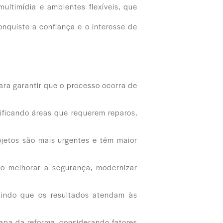
timídia e ambientes flexíveis, que
nquiste a confiança e o interesse de
ra garantir que o processo ocorra de
ificando áreas que requerem reparos,
ojetos são mais urgentes e têm maior
mo melhorar a segurança, modernizar
tindo que os resultados atendam às
apa da reforma, considerando fatores