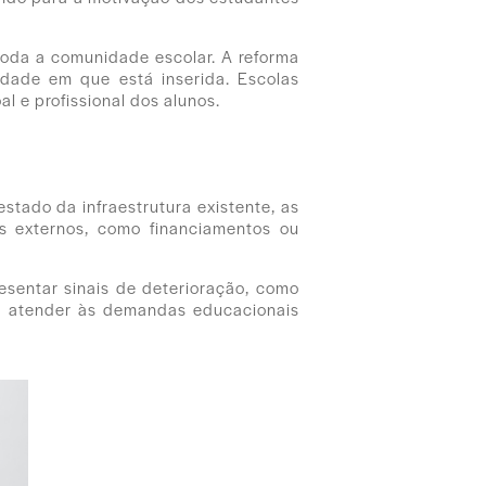
toda a comunidade escolar. A reforma
idade em que está inserida. Escolas
l e profissional dos alunos.
stado da infraestrutura existente, as
s externos, como financiamentos ou
resentar sinais de deterioração, como
ara atender às demandas educacionais