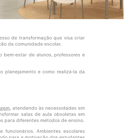
esso de transformação que visa criar
ção da comunidade escolar.
o bem-estar de alunos, professores e
no planejamento e como realizá-la da
zagem
, atendendo às necessidades em
sformar salas de aula obsoletas em
 para diferentes métodos de ensino.
e funcionários. Ambientes escolares
indo para a motivação dos estudantes