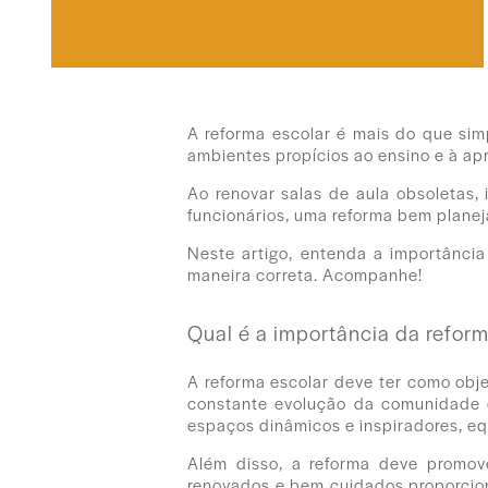
A reforma escolar é mais do que sim
ambientes propícios ao ensino e à a
Ao renovar salas de aula obsoletas,
funcionários, uma reforma bem planej
Neste artigo, entenda a importância
maneira correta. Acompanhe!
Qual é a importância da refor
A reforma escolar deve ter como ob
constante evolução da comunidade 
espaços dinâmicos e inspiradores, 
Além disso, a reforma deve promove
renovados e bem cuidados proporcion