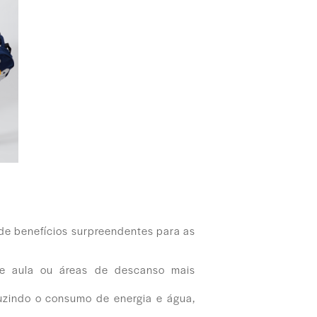
 de benefícios surpreendentes para as
de aula ou áreas de descanso mais
duzindo o consumo de energia e água,