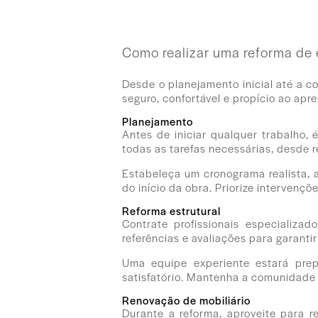
Como realizar uma reforma de 
Desde o planejamento inicial até a 
seguro, confortável e propício ao apr
Planejamento
Antes de iniciar qualquer trabalho,
todas as tarefas necessárias, desde r
Estabeleça um cronograma realista, 
do início da obra. Priorize interven
Reforma estrutural
Contrate profissionais especializa
referências e avaliações para garanti
Uma equipe experiente estará prep
satisfatório. Mantenha a comunidade
Renovação de mobiliário
Durante a reforma, aproveite para r