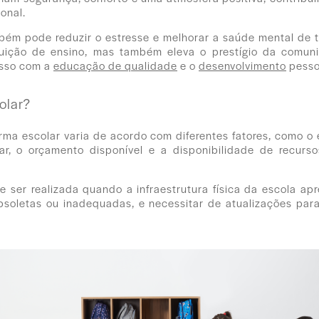
onal.
mbém pode reduzir o estresse e melhorar a saúde mental de 
ituição de ensino, mas também eleva o prestígio da comun
sso com a
educação de qualidade
e o
desenvolvimento
pessoa
olar?
ma escolar varia de acordo com diferentes fatores, como o e
r, o orçamento disponível e a disponibilidade de recurso
 ser realizada quando a infraestrutura física da escola ap
obsoletas ou inadequadas, e necessitar de atualizações p