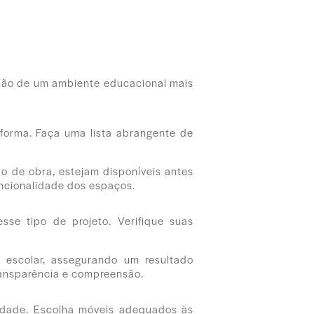
ação de um ambiente educacional mais
eforma. Faça uma lista abrangente de
o de obra, estejam disponíveis antes
uncionalidade dos espaços.
sse tipo de projeto. Verifique suas
 escolar, assegurando um resultado
ransparência e compreensão.
alidade. Escolha móveis adequados às