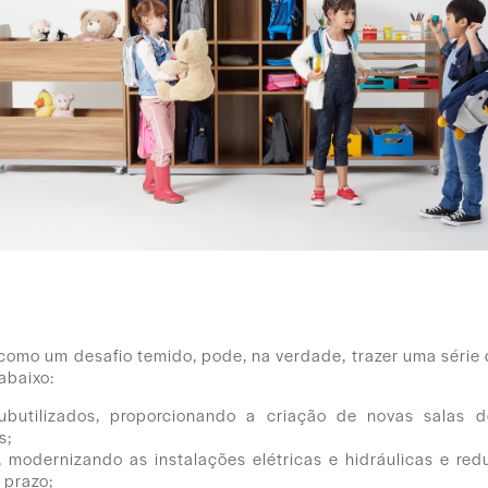
a como um desafio temido, pode, na verdade, trazer uma série
abaixo:
butilizados, proporcionando a criação de novas salas 
s;
, modernizando as instalações elétricas e hidráulicas e re
 prazo;