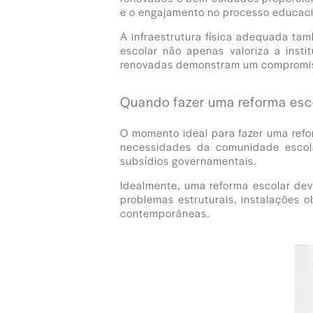
e o engajamento no processo educaci
A infraestrutura física adequada ta
escolar não apenas valoriza a inst
renovadas demonstram um compromi
Quando fazer uma reforma esc
O momento ideal para fazer uma refor
necessidades da comunidade escola
subsídios governamentais.
Idealmente, uma reforma escolar deve
problemas estruturais, instalações 
contemporâneas.