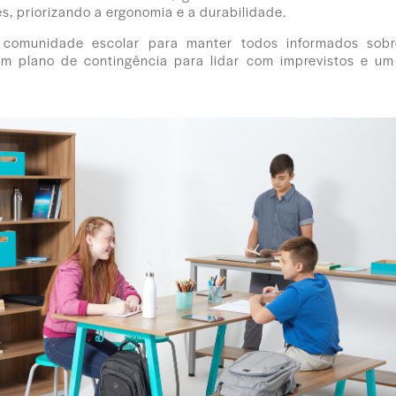
s, priorizando a ergonomia e a durabilidade.
comunidade escolar para manter todos informados sobr
um plano de contingência para lidar com imprevistos e um