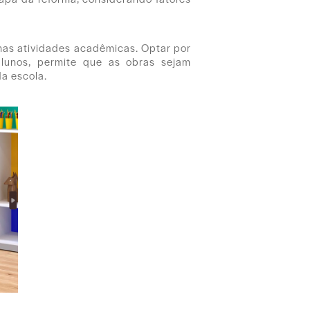
 nas atividades acadêmicas. Optar por
alunos, permite que as obras sejam
da escola.