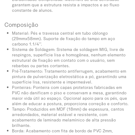
garantem que a estrutura resista a impactos e ao fluxo
constante de alunos.
Composição
Material: Pés e travessa central em tubo oblongo
(29mmx58mm). Suporte de fixação do tampo em aço
carbono 1.1/4’’.
Sistema de Soldagem: Sistema de soldagem MIG, livre de
respingos, superfície lisa e homogênea, nenhum elemento
estrutural de fixação em contato com o usuário, sem
rebarbas ou partes cortantes.
Pré-Tratamento: Tratamento antiferrugem, acabamento em
pintura de pulverização eletrostática a pó, garantindo uma
superfície lisa, resistente e impermeável.
Ponteiras: Ponteira com capas protetoras fabricadas em
PVC não danificam o piso e conservam a mesa, garantindo
maior vida útil ao espaço. Opcional apoio para os pés, que
além de educar a postura, proporciona correção e conforto.
Tampo: Produzidos em MDF (18mm) de espessura, cantos
arredondados, material estável e resistente, com
acabamento de laminado melamínico de alta pressão
brilhante.
Borda: Acabamento com fita de bordo de PVC 2mm,