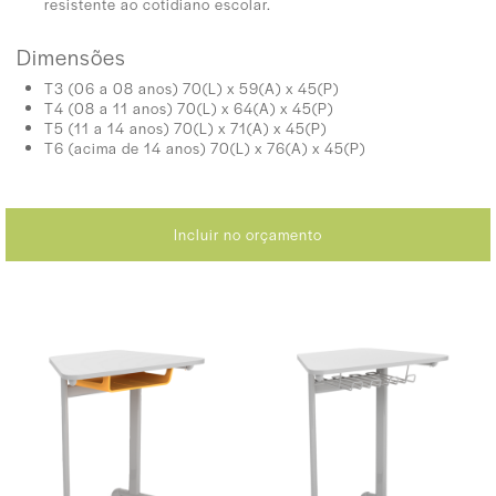
resistente ao cotidiano escolar.
Dimensões
T3 (06 a 08 anos) 70(L) x 59(A) x 45(P)
T4 (08 a 11 anos) 70(L) x 64(A) x 45(P)
T5 (11 a 14 anos) 70(L) x 71(A) x 45(P)
T6 (acima de 14 anos) 70(L) x 76(A) x 45(P)
Incluir no orçamento