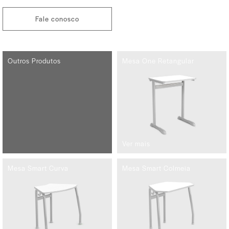
Fale conosco
Outros Produtos
Mesa One Retangular
Ver mais
Mesa Smart Curva
Mesa Smart Colmeia